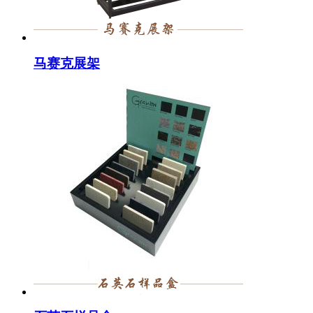
马赛克展架